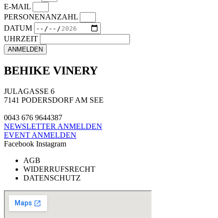
E-MAIL
PERSONENANZAHL
DATUM
UHRZEIT
ANMELDEN
BEHIKE VINERY
JULAGASSE 6
7141 PODERSDORF AM SEE
0043 676 9644387
NEWSLETTER ANMELDEN
EVENT ANMELDEN
Facebook
Instagram
AGB
WIDERRUFSRECHT
DATENSCHUTZ