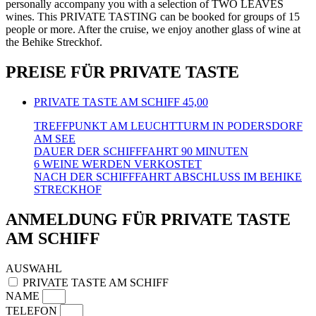
personally accompany you with a selection of TWO LEAVES
wines. This PRIVATE TASTING can be booked for groups of 15
people or more. After the cruise, we enjoy another glass of wine at
the Behike Streckhof.
PREISE FÜR PRIVATE TASTE
PRIVATE TASTE AM SCHIFF
45,00
TREFFPUNKT AM LEUCHTTURM IN PODERSDORF
AM SEE
DAUER DER SCHIFFFAHRT 90 MINUTEN
6 WEINE WERDEN VERKOSTET
NACH DER SCHIFFFAHRT ABSCHLUSS IM BEHIKE
STRECKHOF
ANMELDUNG FÜR PRIVATE TASTE
AM SCHIFF
AUSWAHL
PRIVATE TASTE AM SCHIFF
NAME
TELEFON