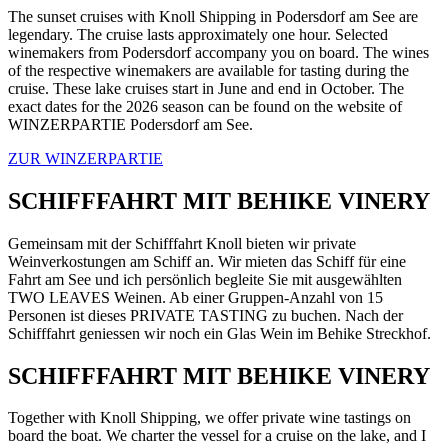
The sunset cruises with Knoll Shipping in Podersdorf am See are
legendary. The cruise lasts approximately one hour. Selected
winemakers from Podersdorf accompany you on board. The wines
of the respective winemakers are available for tasting during the
cruise. These lake cruises start in June and end in October. The
exact dates for the 2026 season can be found on the website of
WINZERPARTIE Podersdorf am See.
ZUR WINZERPARTIE
SCHIFFFAHRT MIT BEHIKE VINERY
Gemeinsam mit der Schifffahrt Knoll bieten wir private
Weinverkostungen am Schiff an. Wir mieten das Schiff für eine
Fahrt am See und ich persönlich begleite Sie mit ausgewählten
TWO LEAVES Weinen. Ab einer Gruppen-Anzahl von 15
Personen ist dieses PRIVATE TASTING zu buchen. Nach der
Schifffahrt geniessen wir noch ein Glas Wein im Behike Streckhof.
SCHIFFFAHRT MIT BEHIKE VINERY
Together with Knoll Shipping, we offer private wine tastings on
board the boat. We charter the vessel for a cruise on the lake, and I